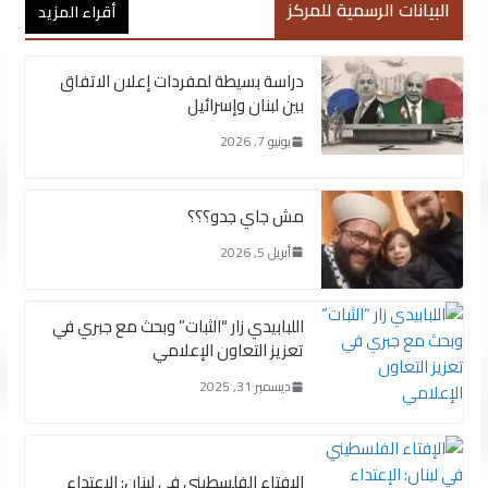
البيانات الرسمية للمركز
أقراء المزيد
دراسة بسيطة لمفردات إعلان الاتفاق
بين لبنان وإسرائيل
يونيو 7, 2026
مش جاي جدو؟؟؟
أبريل 5, 2026
اللبابيدي زار “الثبات” وبحث مع جبري في
تعزيز التعاون الإعلامي
ديسمبر 31, 2025
الإفتاء الفلسطيني في لبنان: الإعتداء