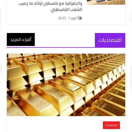
والجغرافيا مع فلسطين ليناله ما يصيب
الشعب الفلسطيني
أكتوبر 7, 2025
اقتصاديات
أقراء المزيد
اقتصاديات