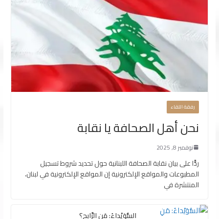
رفقة اللقاء
نحن أهل الصحافة يا نقابة
نوفمبر 8, 2025
ردًّا على بيان نقابة الصحافة اللبنانية حول تحديد شروط تسجيل
المطبوعات والمواقع الإلكترونية إن المواقع الإلكترونية في لبنان،
المنتشرة في
السُّوَيْداءُ: مَنِ الرَّابِح؟