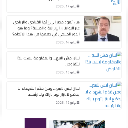
يوليو 17, 2025
هل تعود مصر الى إرثها القيادي والريادي
عبر البوابتين الإيرانية والصينية؟ وما هو
الدور الخليجي في دفعها في هذا الاتجاه؟
يوليو 14, 2025
لبنان مش للبيع… والمقاومة ليست بندًا
للتفاوض
يوليو 13, 2025
لبنان ليس للبيع… ومن قدّم الشهداء لا
يخضع لابتزاز توم باراك ولا لرئيسه
يوليو 12, 2025