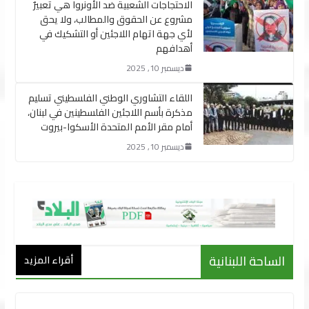
الاحتجاجات الشعبية ضد الأونروا هي تعبيرٌ
مشروع عن الحقوق والمطالب، ولا يحق
لأي جهة اتهام اللاجئين أو التشكيك في
أهدافهم
ديسمبر 10, 2025
اللقاء التشاوري الوطني الفلسطيني تسليم
مذكرة بأسم اللاجئين الفلسطينين في لبنان،
أمام مقر الأمم المتحدة الأسكوا-بيروت
ديسمبر 10, 2025
الساحة اللبنانية
أقراء المزيد