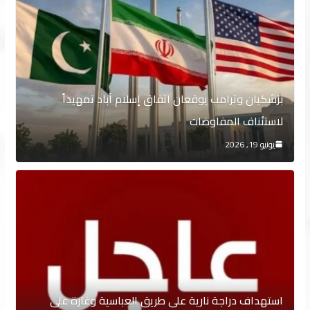
بزشكيان وترامب يوقعان اتفاق إسلام آباد تمهيداً
لاستئناف المفاوضات
يونيو 19, 2026
استهداف دراجة نارية على طريق العباسية وغارة على