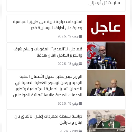
سارعت تل أبيب إلى
استهداف دراجة نارية على طريق العباسية
وغارة على أطراف البيسارية فجرا
يونيو 19, 2026
قماطي لـ”المدى”: العقوبات وسام شرف
والتحرير الكامل للبنان هدفنا
يونيو 18, 2026
الوزير حيدر يطلق جدول الأعمال الطبية
الجديد ويعلن توسيع التغطية الصحية في
الضمان: تعزيز الحماية الاجتماعية وتطوير
الخدمات الصحية والاستشفائية للمواطنين
يونيو 18, 2026
دراسة بسيطة لمفردات إعلان الاتفاق بين
لبنان وإسرائيل
يونيو 7, 2026