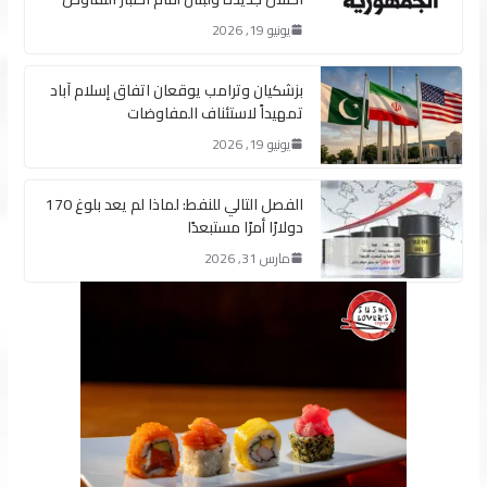
يونيو 19, 2026
بزشكيان وترامب يوقعان اتفاق إسلام آباد
تمهيداً لاستئناف المفاوضات
يونيو 19, 2026
الفصل التالي للنفط: لماذا لم يعد بلوغ 170
دولارًا أمرًا مستبعدًا
مارس 31, 2026