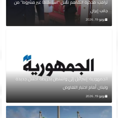
ترامب: مذكرة التفاهم تمثل “استسلاما غير مشروط” من
جانب إيران
يونيو 19, 2026
الجمهورية: إسرائيل إلى واشنطن بخريطة احتلال جديدة
ولبنان أمام اختبار التفاوض
يونيو 19, 2026