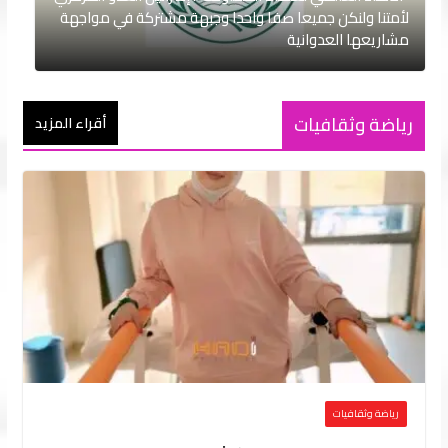
لأمتنا ولنكن جميعا صفا واحدا وجبهة مشتركة في مواجهة
مشاريعها العدوانية
رياضة وثقافيات
أقراء المزيد
رياضة وثقافيات