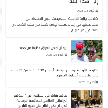
إلى هذا البلد
أكتوبر 25, 2025
كشفت وزارة الداخلية السعودية، أمس الجمعة، عن
مساهمتها في إحباط عملية تهريب كمية من مخدر الكوكايين
كانت في طريقها إلى
أريد أن أجعل العراق عظيمًا من جديد
أكتوبر 25, 2025
الخارجية الأردنية : وصول مواطنة أردنية و130 شخصا من 22 دولة
كانوا على متن أسطول الصمود
أكتوبر 7, 2025
هاشم شارك في اسطنبول في “المؤتمر
البرلماني العالمي لمكافحة الارهاب”:
قدرنا ان يكون لبنان على حدود التاريخ