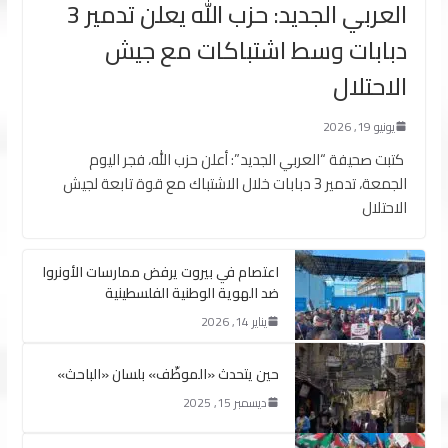
العربي الجديد: حزب الله يعلن تدمير 3
دبابات وسط اشتباكات مع جيش
الاحتلال
يونيو 19, 2026
كتبت صحيفة “العربي الجديد”: أعلن حزب الله، فجر اليوم
الجمعة، تدمير 3 دبابات خلال الاشتباك مع قوة تابعة لجيش
الاحتلال
اعتصام في بيروت يرفض ممارسات الأونروا
ضد الهوية الوطنية الفلسطينية
يناير 14, 2026
حين يتحدث «الموظّف» بلسان «الباحث»
ديسمبر 15, 2025