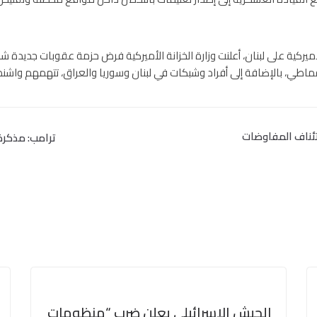
ية على لبنان، أعلنت وزارة الخزانة الأميركية فرض حزمة عقوبات جديدة شملت
اطي، بالإضافة إلى أفراد وشبكات في لبنان وسوريا والعراق، تتهمهم واشن
تئناف المفاوضات
ترامب: مذكرة
الجيش الاسرائيلي يعلن ضرب “منظومات