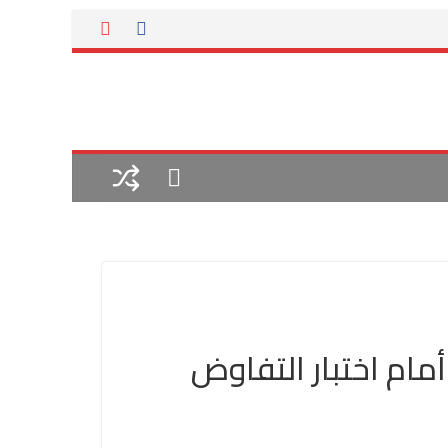
مام اختبار التفاوض