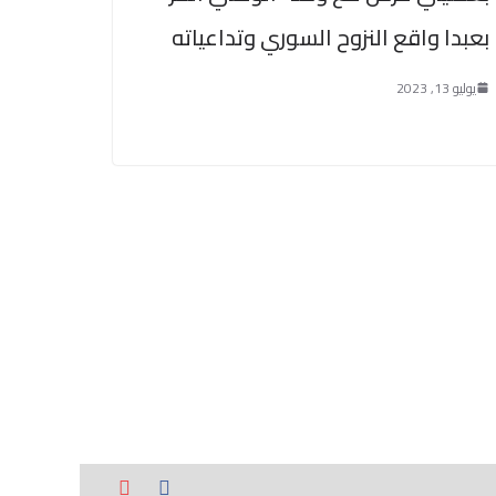
بعبدا واقع النزوح السوري وتداعياته
يوليو 13, 2023