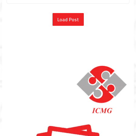
Load Post