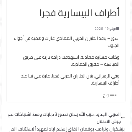
أطراف البيسارية فجرا
يونيو 19, 2026
صور – ينفذ الطيران الحربي المعادي غارات وهمية في أجواء
الجنوب.
وكانت مسيّرة معادية، استهدفت دراجة نارية على طريق
العباسية – مفرق الحمادية.
وفي الزهراني، شن الطيران الحربي فجرا، غارة على تبنا عند
أطراف البيسارية.
=== و.خ
العربي الجديد: حزب الله يعلن تدمير 3 دبابات وسط اشتباكات مع
جيش الاحتلال
بزشكيان وترامب يوقعان اتفاق إسلام آباد تمهيداً لاستئناف الم