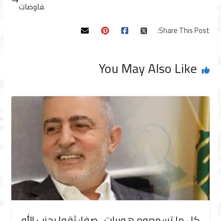
فاوضات
Share This Post:
You May Also Like
كل ما تسمعوه هوبرات.. صفا: ثقوا بحزب الله