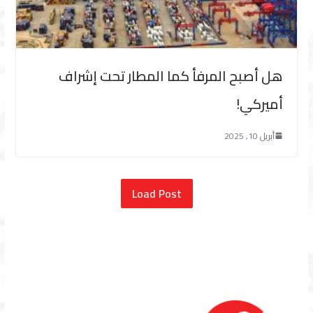
هل أصبح المرفأ كما المطار تحت إشراف
أميركي!
أبريل 10, 2025
Load Post