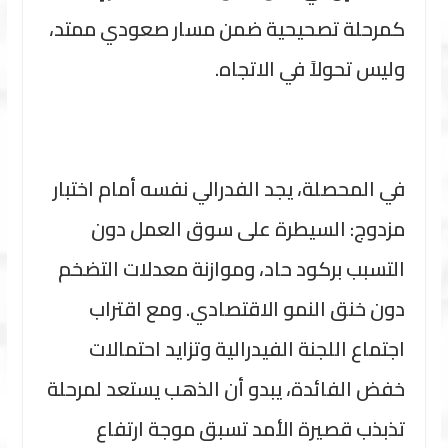
كمرحلة تصحيحية ضمن مسار صعودي ممتد،
وليس تحولاً في الاتجاه.
في المحصلة، يجد الفدرالي نفسه أمام اختبار
مزدوج: السيطرة على سوق العمل دون
التسبب بركود حاد، وموازنة معدلات التضخم
دون خنق النمو الاقتصادي. ومع اقتراب
اجتماع اللجنة الفيدرالية وتزايد احتمالات
خفض الفائدة، يبدو أن الذهب يستعد لمرحلة
تذبذب قصيرة الأمد تسبق موجة ارتفاع