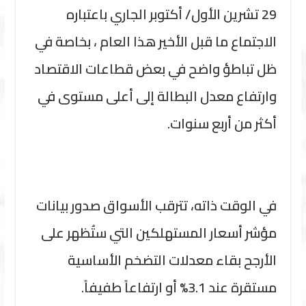
29 تشرين الأول/ أكتوبر الجاري باعتباره
الاجتماع ما قبل الأخير هذا العام ، بخاصة في
ظل تباطؤ واضح في بعض قطاعات الاقتصاد
وارتفاع معدل البطالة إلى أعلى مستوى في
أكثر من أربع سنوات.
في الوقت ذاته، تترقب الأسواق صدور بيانات
مؤشر أسعار المستهلكين التي ستُظهر على
الأرجح بقاء معدلات التضخم الأساسية
مستقرة عند 3.1% أو ارتفاعاً طفيفاً.