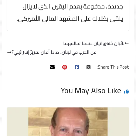
جديدة، مدفوعة بعدم اليقين الذي لا يزال
يلقي بظلاله على المشهد المالي الأميركي.
نائبان كسروانيان حسما تحالفهما
عن الحرب في لبنان.. ماذا أعلن تقريرٌ إسرائيلي؟
Share This Post:
You May Also Like