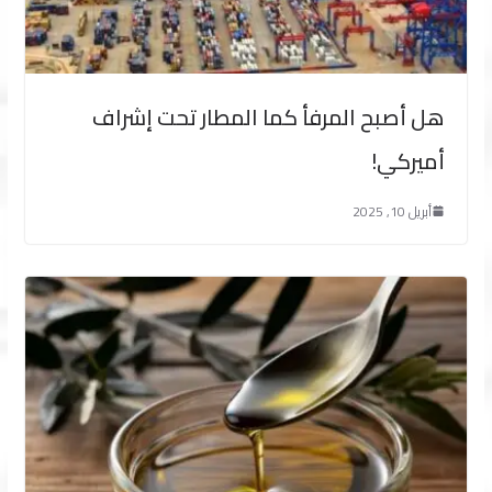
هل أصبح المرفأ كما المطار تحت إشراف
أميركي!
أبريل 10, 2025