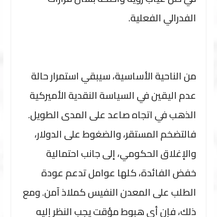
الفدرالي الفعلية.
من الناحية الأساسية، سيبقي استمرار حالة
عدم اليقين في السياسة النقدية الأميركية
الذهب في اتجاه صاعد على المدى الطويل.
فالتضخم المستقر، والضغوط على الدولار،
والإغلاق الحكومي، إلى جانب احتمالية
خفض الفائدة، كلها عوامل تدعم عودة
الطلب على المعدن النفيس كملاذ آمن. ومع
ذلك، فإن أي هبوط مؤقت يجب النظر إليه