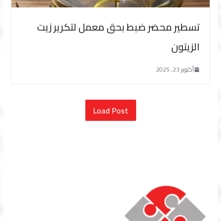
تسطير محضر ضبط بحق معمل لتكرير زيت
الزيتون
أكتوبر 23, 2025
Load Post