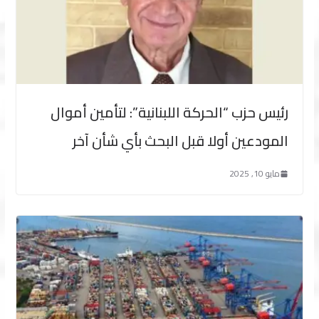
رئيس حزب “الحركة اللبنانية”: لتأمين أموال
المودعين أولا قبل البحث بأي شأن آخر
مايو 10, 2025