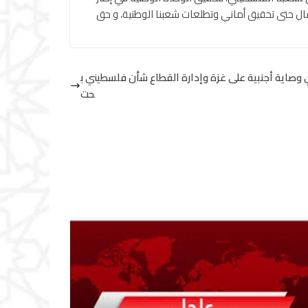
نضال حتى تحقيق أماني وتطلعات شعبنا الوطنية، و حق
صاية أجنبية على غزة وإدارة القطاع شأن فلسطيني ب
حت