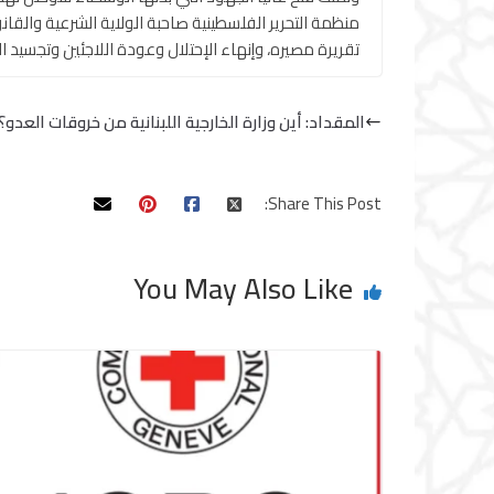
منظمة التحرير الفلسطينية صاحبة الولاية الشرعية والقا
تقريرة مصيره، وإنهاء الإحتلال وعودة اللاجئين وتجسيد
المقداد: أين وزارة الخارجية اللبنانية من خروقات العدو؟
Share This Post:
You May Also Like