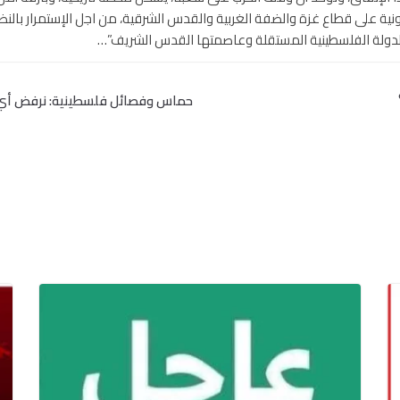
نونية على قطاع غزة والضفة الغربية والقدس الشرقية، من اجل الإستمرار بال
 الدولة الفلسطينية المستقلة وعاصمتها القدس الشريف”…
حماس وفصائل فلسطينية: نرفض أي و