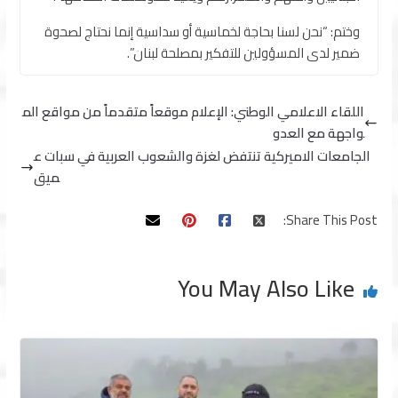
وختم: “نحن لسنا بحاجة لخماسية أو سداسية إنما نحتاج لصحوة
ضمير لدى المسؤولين للتفكير بمصلحة لبنان”.
اللقاء الاعلامي الوطني: الإعلام موقعاً متقدماً من مواقع الم
واجهة مع العدو
الجامعات الاميركية تنتفض لغزة والشعوب العربية في سبات ع
ميق
Share This Post:
You May Also Like