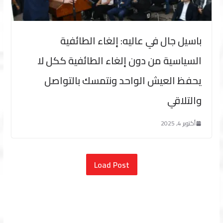
باسيل جال في عاليه: إلغاء الطائفية
السياسية من دون إلغاء الطائفية ككل لا
يحفظ العيش الواحد ونتمسك بالتواصل
والتلاقي
أكتوبر 4, 2025
Load Post