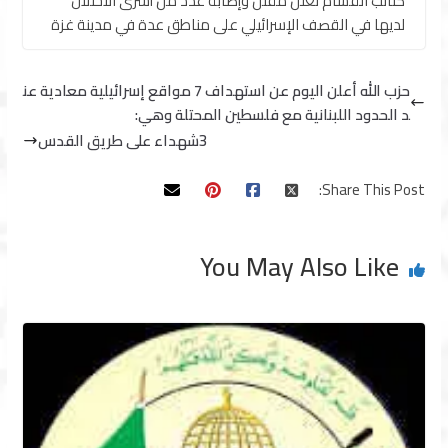
كتائب القسام تعلن مقتل وإصابة عدد من أسرى الاحتلال
لديها في القصف الإسرائيلي على مناطق عدة في مدينة غزة
حزب الله أعلن اليوم عن استهداف 7 مواقع إسرائيلية معادية عن
د الحدود اللبنانية مع فلسطين المحتلة وهي:
3شهداء على طريق القدس
Share This Post:
You May Also Like