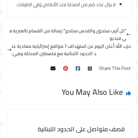
لا يزال عدد كبير من الضحايا تحت الأنقاض وفي الطرقات
“تل أبيب ستحرق والقدس ستتحرر”: رسالة من القسام بالعبرية ف
ي فيديو
حزب الله أعلن اليوم عن استهداف 7 مواقع إسرائيلية معادية عن
د الحدود اللبنانية مع فلسطين المحتلة وهي:
Share This Post:
You May Also Like
قصف متواصل على الحدود اللبنانية