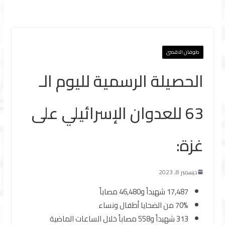
طوفان الاقصى
الحصيلة الرسمية لليوم الـ
63 للعدوان الإسرائيلي على
غزة:
ديسمبر 8, 2023
17,487 شهيداً و46,480 مصاباً
70% من الضحايا أطفال ونساء
313 شهيداً و558 مصاباً خلال الساعات الماضية