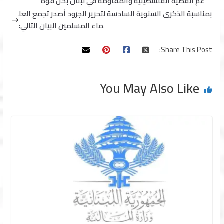
عم القضية الفلسطينية ‏والمقاومة في لبنان بكل قوة
بمناسبة الذكرى السنوية السادسة لتحرير الجرود أصدر تجمع العل
ماء المسلمين البيان التالي:
Share This Post:
You May Also Like