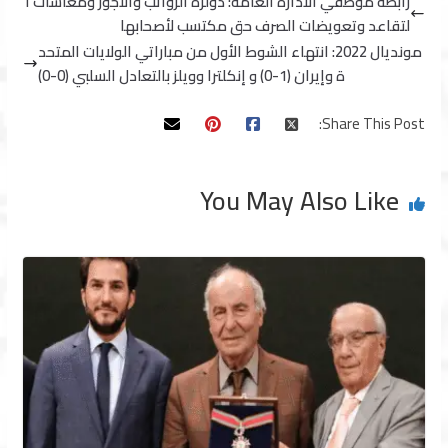
رابطة موظفي الادارة العامة: دولرة الرواتب والاجور ومعاشات ا
لتقاعد وتعويضات الصرف حق مكتسب لأصحابها
مونديال 2022: انتهاء الشوط الأول من مباراتي الولايات المتحد
ة وإيران (1-0) و إنكلترا وويلز بالتعادل السلبي (0-0)
Share This Post:
You May Also Like