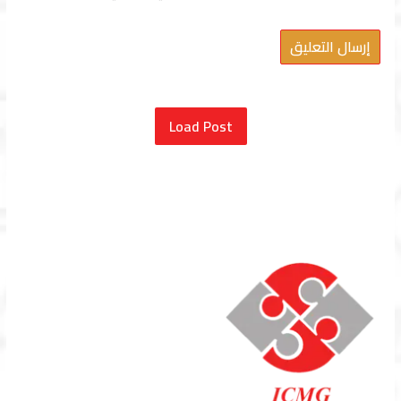
Load Post