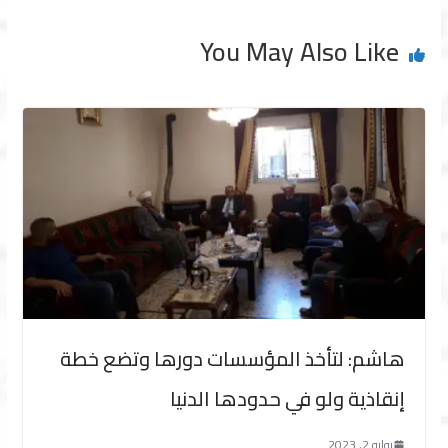
You May Also Like
هاشم: لتأخذ المؤسسات دورها وتضع خطة
إنقاذية ولو في حدودها الدنيا
يوليو 2, 2023