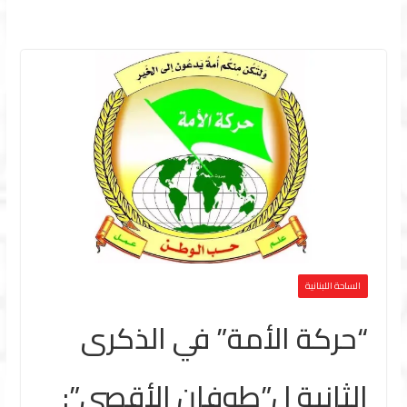
الساحة اللبنانية
“حركة الأمة” في الذكرى
الثانية ل”طوفان الأقصى”: