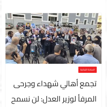
الساحة اللبنانية
تجمع أهالي شهداء وجرحى
المرفأ لوزير العدل: لن نسمح