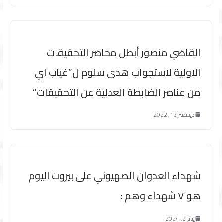
القاضي منصور أبطل محاضر التحقيقات
الاولية لاستجواب هدى سلوم ل”غياب اي
من عناصر الضابطة العدلية عن التحقيقات”
ديسمبر 12, 2022
شهداء العدوان الصهيوني على بيروت اليوم
هو ٧ شهداء وهم :
يناير 2, 2024