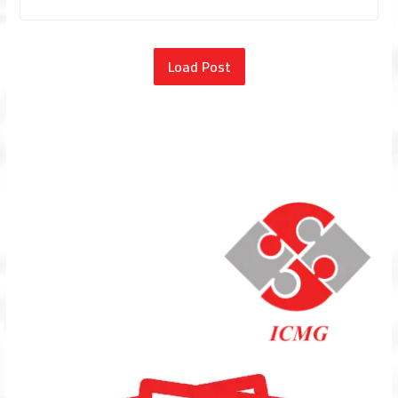
Load Post