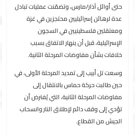
حتى أوائل آذار/مارس، وتضمّنت عمليات تبادل
عدة لرهائن إسرائيليين محتجزين في غزة
ومعتقلين فلسطينيين في السجون
الإسرائيلية، قبل أن ينهار الاتفاق بسبب
خلافات بشأن مفاوضات المرحلة الثانية.
وسعت تل أبيب إلى تمديد المرحلة الأولى، في
حين طالبت حركة حماس بالانتقال إلى
مفاوضات المرحلة الثانية، التي يُفترض أن
تؤدي إلى وقف دائم لإطلاق النار وانسحاب
الجيش من القطاع.