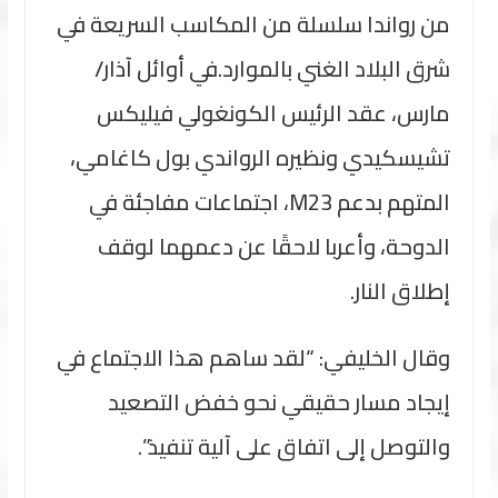
من رواندا سلسلة من المكاسب السريعة في
شرق البلاد الغني بالموارد.في أوائل آذار/
مارس، عقد الرئيس الكونغولي فيليكس
تشيسكيدي ونظيره الرواندي بول كاغامي،
المتهم بدعم M23، اجتماعات مفاجئة في
الدوحة، وأعربا لاحقًا عن دعمهما لوقف
إطلاق النار.
وقال الخليفي: “لقد ساهم هذا الاجتماع في
إيجاد مسار حقيقي نحو خفض التصعيد
والتوصل إلى اتفاق على آلية تنفيذ”.