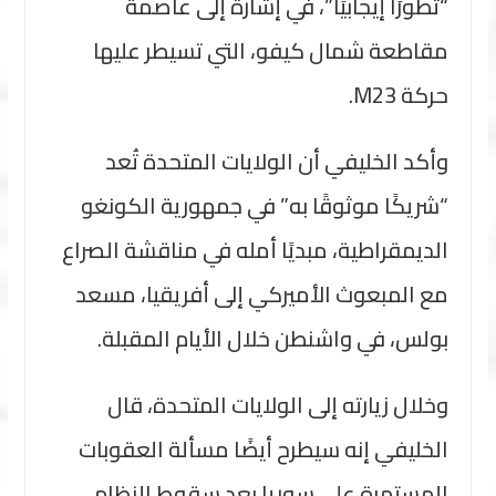
“تطورًا إيجابيًا”، في إشارة إلى عاصمة
مقاطعة شمال كيفو، التي تسيطر عليها
حركة M23.
وأكد الخليفي أن الولايات المتحدة تُعد
“شريكًا موثوقًا به” في جمهورية الكونغو
الديمقراطية، مبديًا أمله في مناقشة الصراع
مع المبعوث الأميركي إلى أفريقيا، مسعد
بولس، في واشنطن خلال الأيام المقبلة.
وخلال زيارته إلى الولايات المتحدة، قال
الخليفي إنه سيطرح أيضًا مسألة العقوبات
المستمرة على سوريا بعد سقوط النظام