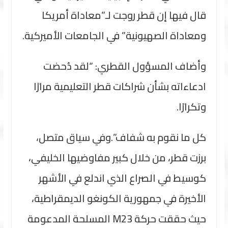
قال فيها إن قطر روجت لـ”معاداة أمريكا
ومعاداة الصهيونية” في الجامعات الأميركية.
وأضاف المسؤول القطري: “لقد دُحضت
ادعاءاته بشأن شراكات قطر التعليمية مرارًا
وتكرارًا.
كل ما نقوم به شفاف”.وفي سياق متصل،
برزت قطر، من خلال كبير مفاوضيها الخليفي،
كوسيط في الصراع الذي اندلع في الأشهر
الأخيرة في جمهورية الكونغو الديمقراطية،
حيث حققت حركة M23 المسلحة المدعومة