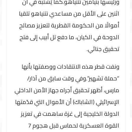
ورئيسها بنيامين نتنياهو.كما يُشتبه في أن
اثنين على الأقل من مساعدي نتنياهو تلقيا
أموالًا من الحكومة القطرية لتعزيز مصالح
الدوحة في الكيان، ما دفع تل أبيب إلى فتح
تحقيق جنائي.
ونفت قطر هذه الانتقادات ووصفتها بأنها
“حملة تشهير”.وفي وقت سابق من آذار/
مارس، أظهر تحقيق أجراه جهاز الأمن الداخلي
الإسرائيلي (الشاباك) أن الأموال التي قدّمتها
الدولة الخليجية إلى غزة ساهمت في تعزيز
القوة العسكرية لحماس قبل هجوم 7