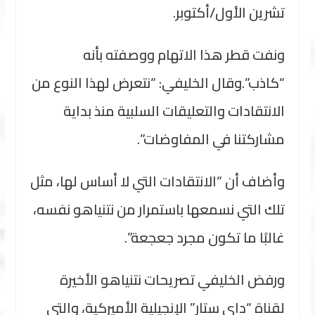
تشرين الأول/أكتوبر.
ونفت قطر هذا الاتهام ووصفته بأنه
“كاذب”.وقال الخليفي: “نتعرض لهذا النوع من
الانتقادات والتعليقات السلبية منذ بداية
مشاركتنا في المفاوضات”.
وأضاف أن “الانتقادات التي لا أساس لها، مثل
تلك التي نسمعها باستمرار من نتنياهو نفسه،
غالبًا ما تكون مجرد جعجعة”.
ورفض الخليفي تصريحات نتنياهو الأخيرة
لقناة “داي ستار” الإنجيلية الأميركية، والتي