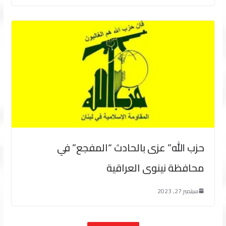
حزب الله” عزى بالحادث “المفجع” في
محافظة نينوى العراقية
سبتمبر 27, 2023