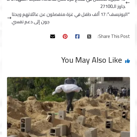
جاوز الـ27100
“اليونيسف”: 17 ألف طفل في غزة منفصلون عن عائلاتهم ويحتا
جون إلى دعم نفسي
Share This Post:
You May Also Like