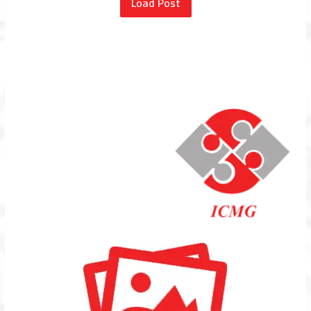
Load Post