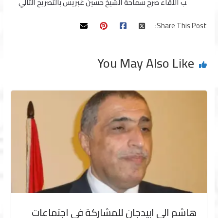
ب اللقاء صرح سماحة الشيخ حسين غبريس بالتصريح التالي
Share This Post:
You May Also Like
هاشم الى ابيدجان للمشاركة في اجتماعات