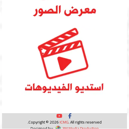
Copyright © 2026
ICMG
. All rights reserved.
Designed by:
3M Media Production