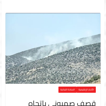
الأخبار الإقليمية
الساحة اللبنانية
قصف صهيوني باتجاه