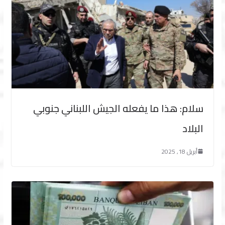
سلام: هذا ما يفعله الجيش اللبناني جنوبي
البلاد
أبريل 18, 2025