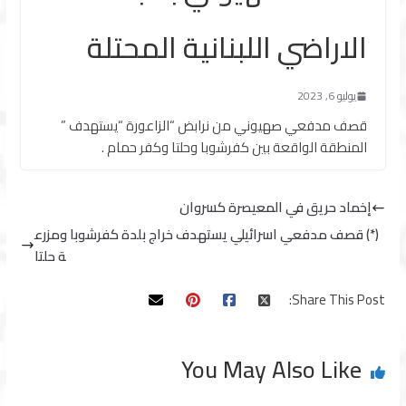
الاراضي اللبنانية المحتلة
يوليو 6, 2023
قصف مدفعي صهيوني من نرابض “الزاعورة “يستهدف ”
المنطقة الواقعة بين كفرشوبا وحلتا وكفر حمام .
إخماد حريق في المعيصرة كسروان
(*) قصف مدفعي اسرائيلي يستهدف خراج بلدة كفرشوبا ومزرع
ة حلتا
Share This Post:
You May Also Like