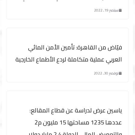
سبتمبر 19, 2022
فيّاض من القاهرة: تأمين الأمن المائي
العربي عملية متكاملة لردع الأطماع الخارجية
نوفمبر 30, 2022
ياسين عرض لدراسة عن قطاع المقالع:
عددها 1235 مساحتها 15 مليون م2
والتعويض المالي للدولة 2.4 مليار دولار