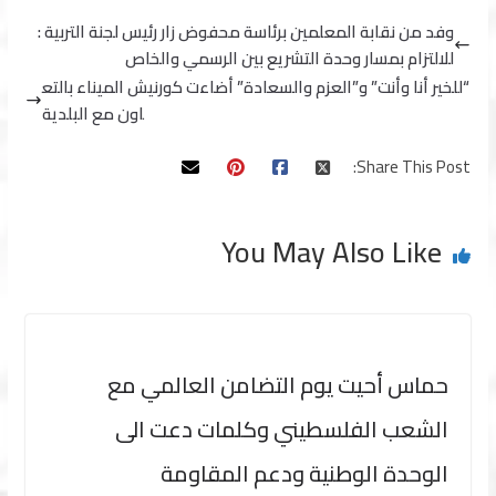
وفد من نقابة المعلمين برئاسة محفوض زار رئيس لجنة التربية :
للالتزام بمسار وحدة التشريع بين الرسمي والخاص
“للخير أنا وأنت” و”العزم والسعادة” أضاءت كورنيش الميناء بالتع
اون مع البلدية
Share This Post:
You May Also Like
حماس أحيت يوم التضامن العالمي مع
الشعب الفلسطيني وكلمات دعت الى
الوحدة الوطنية ودعم المقاومة