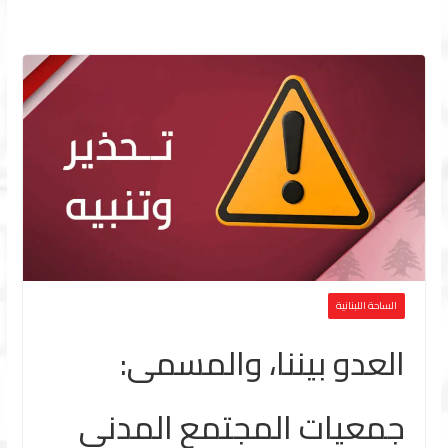
الساحة اللبنانية
العدو بيننا، والمسمى:
جمعيات المجتمع المدني