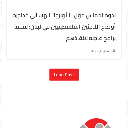
ندوة لحماس حول “الأونروا” نبهت الى خطورة
أوضاع اللاجئين الفلسطينيين في لبنان: لتنفيذ
برامج عاجلة لانقاذهم
ديسمبر 6, 2022
Load Post