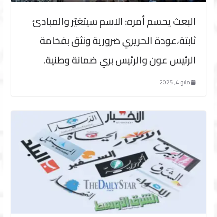
البعث يحسم أمره: الاسم سيتغيّر والمبادئ
ثابتة،عودة الحريري ضرورية ونثق بفخامة
الرئيس عون والرئيس بري ضمانة وطنية.
مايو 4, 2025