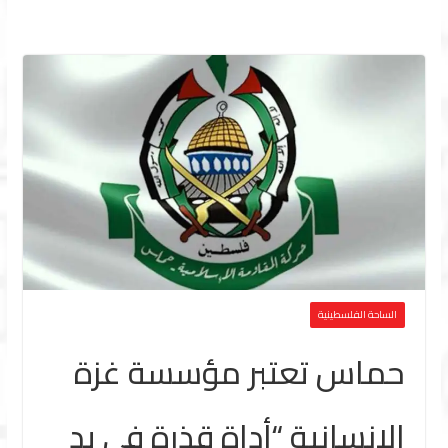
الساحة الفلسطينية
حماس تعتبر مؤسسة غزة
الإنسانية “أداة قذرة في يد