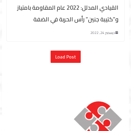
القيادي المدلل: 2022 عام المقاومة بامتياز
و”كتيبة جنين” رأس الحربة في الضفة
ديسمبر 24, 2022
Load Post