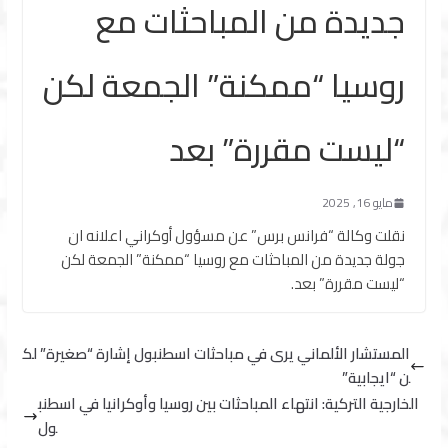
جديدة من المباحثات مع
روسيا “ممكنة” الجمعة لكن
“ليست مقررة” بعد
مايو 16, 2025
نقلت وكالة “فرانس برس” عن مسؤول أوكراني اعلانه ان
جولة جديدة من المباحثات مع روسيا “ممكنة” الجمعة لكن
“ليست مقررة” بعد.
المستشار الألماني يرى في مباحثات اسطنبول إشارة “صغيرة” لك
ن “ايجابية”
الخارجية التركية: انتهاء المباحثات بين روسيا وأوكرانيا في اسطنب
ول