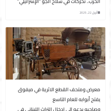
الحرب.. تحرّكات في سلاح الجو “الإسرائيلي”
أبريل 22, 2025
معرض ومتحف القطع الاثرية في ميفوق
يفتح أبوابه للعام التاسع
وصاحبه يدعو الى ادخال التراث اللبناني في