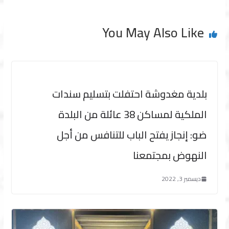
You May Also Like
بلدية مغدوشة احتفلت بتسليم سندات
الملكية لمساكن 38 عائلة من البلدة
ضو: إنجاز يفتح الباب للتنافس من أجل
النهوض بمجتمعنا
ديسمبر 3, 2022