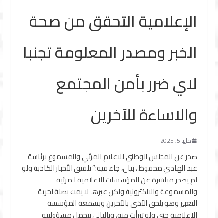
الإعلامية التحقق من صحة
الخبر ومصدر المعلومة تجنبا
لاي ضرر بأمن المجتمع
والاساءة للآخرين
مايو 5, 2025
صدر عن المجلس الوطني للاعلام المرئي والمسموع برئاسة
عبد الهادي محفوظ ، بيان، جاء فيه:” تلفيق الأخبار الكاذبة ولو
لم يصدر مباشرة عن المؤسسات الاعلامية المرئية
والمسموعة والالكترونية ولكن عبرها لا يمت بصلة لحرية
التعبير وهو يلحق الأذى بالآخرين وبسمعة المؤسسة
الاعلامية حتى ولو تبرأت منه، وبالتالي تتحمل مسؤوليته