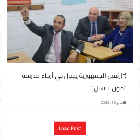
(*)رئيس الجمهورية يجول في أرجاء مدرسة
“مون لا سال”
مايو 16, 2025
Load Post