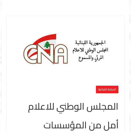
الساحة اللبنانية
المجلس الوطني للاعلام
أمل من المؤسسات