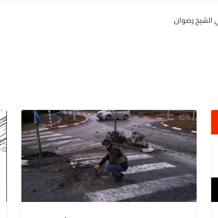
 الشيخ رضوان