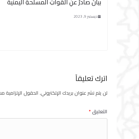
بيانٌ صادرٌ عنِ القواتِ المسلحةِ اليمنية
ديسمبر 9, 2023
اترك تعليقاً
لن يتم نشر عنوان بريدك الإلكتروني.
الحقول الإلزامية مشا
التعليق
*