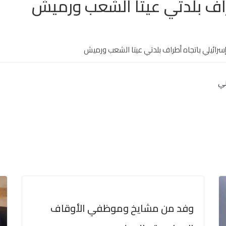
ف بلدتي عيتا الشعب ورميش
رائيلي باتجاه أطراف بلدتي عيتا الشعب ورميش
ني
وفد من مشايخ وموظفي الأوقاف