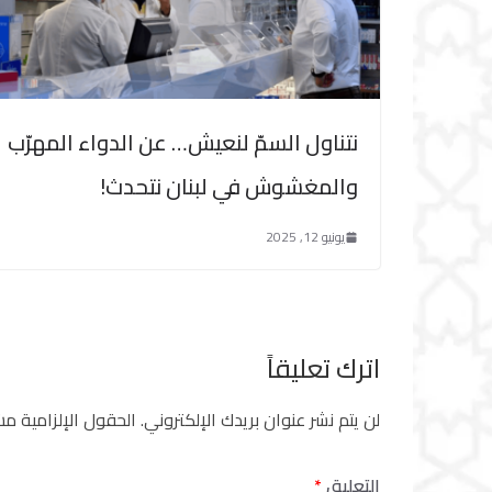
نتناول السمّ لنعيش… عن الدواء المهرّب
والمغشوش في لبنان نتحدث!
يونيو 12, 2025
اترك تعليقاً
لن يتم نشر عنوان بريدك الإلكتروني.
الحقول الإلزامية مشا
التعليق
*