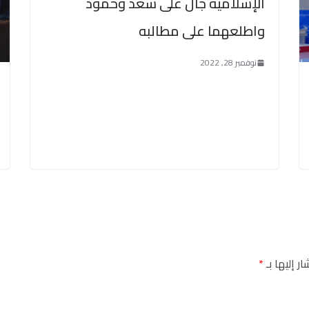
الإسلامية جال على سعد وحمود
واطلعهما على مطالبه
نوفمبر 28, 2022
ر إليها بـ
*