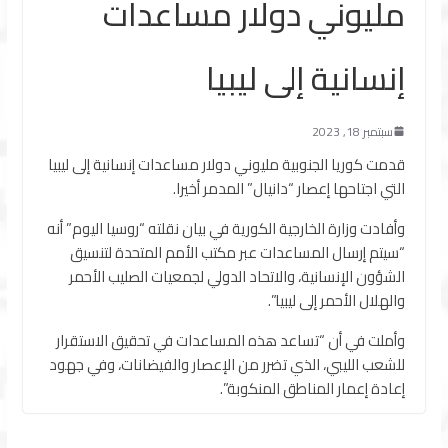
مليوني دولار مساعدات
إنسانية إلى ليبيا
سبتمبر 18, 2023
قدمت كوريا الجنوبية مليوني دولار مساعدات إنسانية إلى ليبيا
التي اجتاحها إعصار “دانيال” المدمر أخيرا.
وأفادت وزارة الخارجية الكورية في بيان نقلته “روسيا اليوم” أنه
“سيتم إرسال المساعدات عبر مكتب الأمم المتحدة لتنسيق
الشؤون الإنسانية، والاتحاد الدولي لجمعيات الصليب الأحمر
والهلال الأحمر إلى ليبيا”.
وأملت في أن “تساعد هذه المساعدات في تحقيق الاستقرار
للشعب الليبي، الذي تضرر من الإعصار والفيضانات، وفي جهود
إعادة إعمار المناطق المنكوبة”.