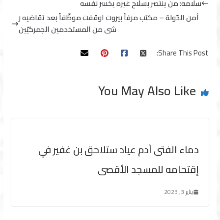
سلامه: من ينتصر بسلاح غيره يخسر نفسه
أمن الدّولة – مكتب مرفأ بيروت اوقفت موظّفاً بعد تقاضيه ر
شى من المستخدمين الجمركيّين
Share This Post:
You May Also Like
دماء الفتى آدم عياد ستلاحق بن غفير في
إقتحامه للمسجد الأقصى
يناير 3, 2023