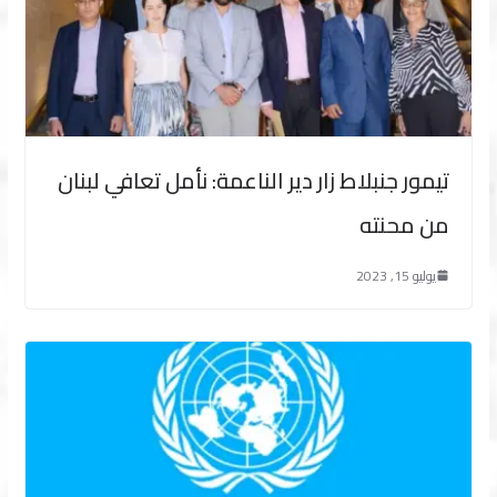
تيمور جنبلاط زار دير الناعمة: نأمل تعافي لبنان
من محنته
يوليو 15, 2023