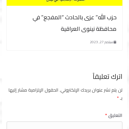
حزب الله” عزى بالحادث “المفجع” في
محافظة نينوى العراقية
سبتمبر 27, 2023
اترك تعليقاً
لن يتم نشر عنوان بريدك الإلكتروني.
الحقول الإلزامية مشار إليها
بـ
*
التعليق
*