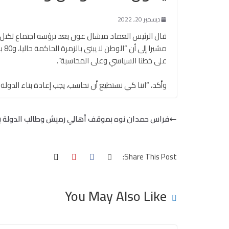
ديسمبر 20, 2022
قال الرئيس العماد ميشال عون بعد ترؤسه اجتماع تكتل “لب
على خطنا السياسي وعلى المحاسبة”.
وأكد، “اننا كي نستطيع أن نحاسب، يجب إعادة بناء الدولة 
فراس حمدان نوه بموقف أهالي رميش وطالب الدولة ب
Share This Post:
You May Also Like