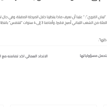
نان القوي”: ” علينا أن نعرف ماذا ينتظرنا خلال المرحلة المقبلة، وفي حال ل
مشيرا إلى أن “الوطن لا يبنى بالزمرة الحاكمة حاليا، و80 با
كلها”.
تحمل مسؤولياتها
الاتحاد العمالي اكد تضامنه مع 