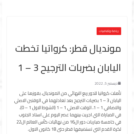
رياضة وثقافيات
مونديال قطر: كرواتيا تخطت
اليابان بضربات الترجيح 3 – 1
ديسمبر 5, 2022
تأهلت كرواتيا للدور ربع النهائي من المونديال، بفوزها على
اليابان 3 – 1 بضربات الترجيح بعد تعادلهما في الوقتين الاصلي
والاضافي 1 – 1، الوقت الاصلي 1 – 1 (الشوط الاول 1 – 0)،
في المباراة التي اجريت بينهما عصر اليوم على استاد الجنوب
في خامسة مباريات دور ال16 من نهائيات كأس العالم ال22
لكرة القدم التي تستضيفها قطر حتى 18 كانون الاول.