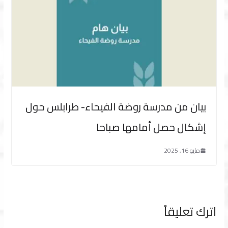
بيان من مدرسة روضة الفيحاء- طرابلس حول
إشكال حصل أمامها صباحا
مايو 16, 2025
اترك تعليقاً