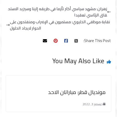
زهران: مشهد سياسي أكثر تأزما في طريقه إلينا وسيزيد الاستح
قاق الرئاسي تعقيدا
نقابة موظفي الخليوي: مستمرون في الإضراب ومنفتحون على
الحوار لايجاد الحلول
Share This Post:
You May Also Like
مونديال قطر: مباراتان الاحد
ديسمبر 3, 2022