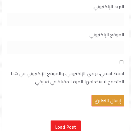
البريد الإلكتروني
الموقع الإلكتروني
احفظ اسمي، بريدي الإلكتروني، والموقع الإلكتروني في هذا
المتصفح لاستخدامها المرة المقبلة في تعليقي.
Load Post